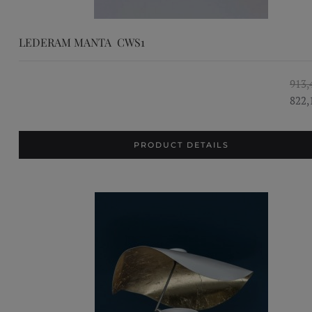
LEDERAM MANTA CWS1
913,
822,
PRODUCT DETAILS