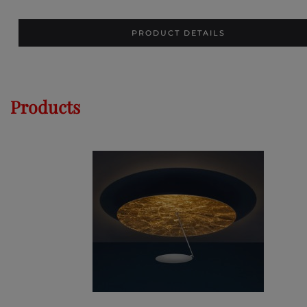
PRODUCT DETAILS
Products