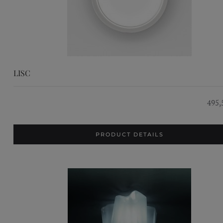
LISC
495,
PRODUCT DETAILS