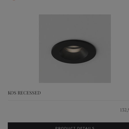
KOS RECESSED
132,
PRODUCT DETAILS