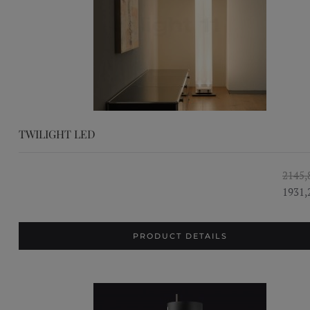
TWILIGHT LED
2145,
1931,
PRODUCT DETAILS