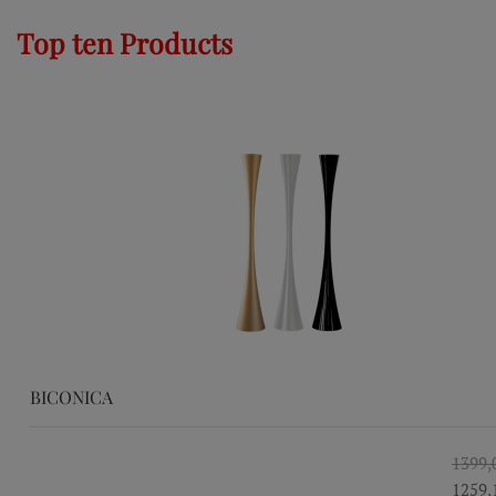
Top ten Products
BICONICA
1399,
1259,