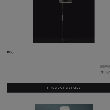
1953
2239,
2015,
PRODUCT DETAILS