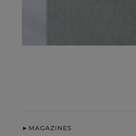
►
MAGAZINES