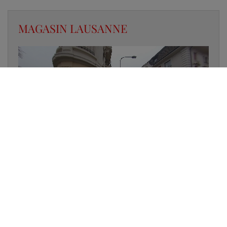
MAGASIN LAUSANNE
✔
UN LUMINAIRE EN STOCK
✔
GARANTIE DES PRODUITS
✔
CONSEIL PERSONNALISÉ