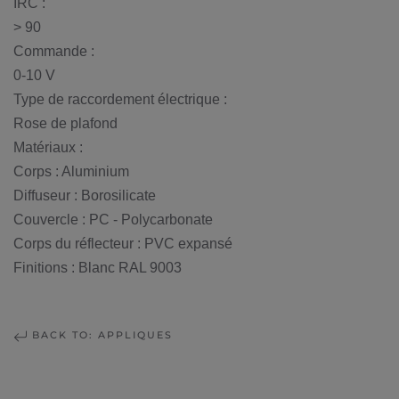
IRC :
> 90
Commande :
0-10 V
Type de raccordement électrique :
Rose de plafond
Matériaux :
Corps : Aluminium
Diffuseur : Borosilicate
Couvercle : PC - Polycarbonate
Corps du réflecteur : PVC expansé
Finitions : Blanc RAL 9003
BACK TO: APPLIQUES