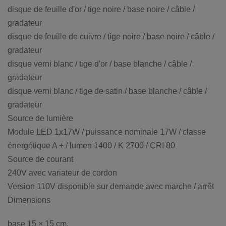
disque de feuille d'or / tige noire / base noire / câble /
gradateur
disque de feuille de cuivre / tige noire / base noire / câble /
gradateur
disque verni blanc / tige d'or / base blanche / câble /
gradateur
disque verni blanc / tige de satin / base blanche / câble /
gradateur
Source de lumière
Module LED 1x17W / puissance nominale 17W / classe
énergétique A + / lumen 1400 / K 2700 / CRI 80
Source de courant
240V avec variateur de cordon
Version 110V disponible sur demande avec marche / arrêt
Dimensions
base 15 × 15 cm,