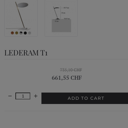
LEDERAM T1
735,10 CHF
661,55 CHF
Quantity:
ADD TO CART