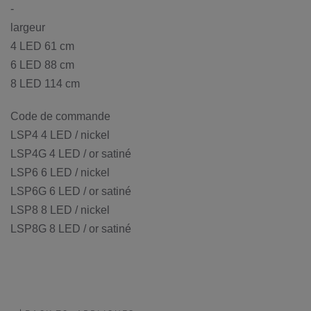
-
largeur
4 LED 61 cm
6 LED 88 cm
8 LED 114 cm
Code de commande
LSP4 4 LED / nickel
LSP4G 4 LED / or satiné
LSP6 6 LED / nickel
LSP6G 6 LED / or satiné
LSP8 8 LED / nickel
LSP8G 8 LED / or satiné