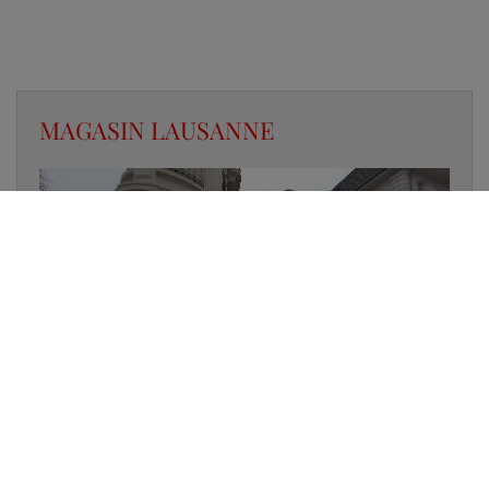
MAGASIN LAUSANNE
✔
UN LUMINAIRE EN STOCK
✔
GARANTIE DES PRODUITS