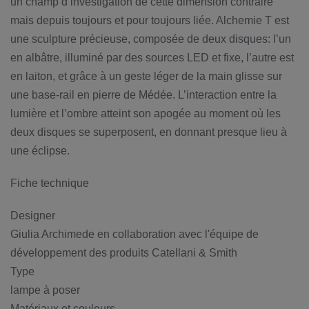
un champ d’investigation de cette dimension contraire
mais depuis toujours et pour toujours liée. Alchemie T est
une sculpture précieuse, composée de deux disques: l’un
en albâtre, illuminé par des sources LED et fixe, l’autre est
en laiton, et grâce à un geste léger de la main glisse sur
une base-rail en pierre de Médée. L’interaction entre la
lumière et l’ombre atteint son apogée au moment où les
deux disques se superposent, en donnant presque lieu à
une éclipse.
Fiche technique
Designer
Giulia Archimede en collaboration avec l'équipe de
développement des produits Catellani & Smith
Type
lampe à poser
Matériaux et couleurs