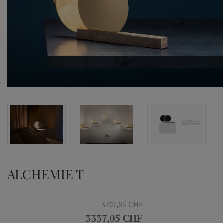
ALCHEMIE T
3707,85 CHF
3337,05 CHF