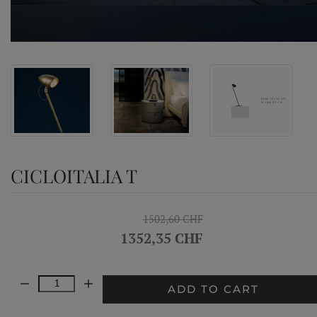
CICLOITALIA T
1502,60 CHF
1352,35 CHF
Quantity:
ADD TO CART