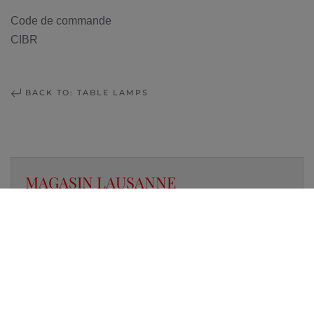
Code de commande
CIBR
BACK TO: TABLE LAMPS
MAGASIN LAUSANNE