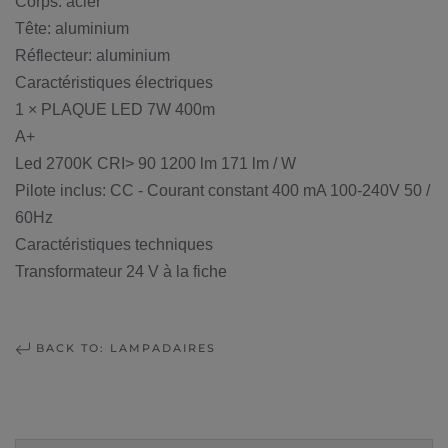
Corps: acier
Tête: aluminium
Réflecteur: aluminium
Caractéristiques électriques
1 × PLAQUE LED 7W 400m
A+
Led 2700K CRI> 90 1200 lm 171 lm / W
Pilote inclus: CC - Courant constant 400 mA 100-240V 50 /
60Hz
Caractéristiques techniques
Transformateur 24 V à la fiche
BACK TO: LAMPADAIRES