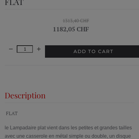
FLAT
1313,40 CHF
1182,05 CHF
Quantity:
ADD TO CART
Description
FLAT
le Lampadaire plat vient dans les petites et grandes tailles
avec une casserole en métal simple ou double, un disque