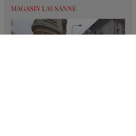
MAGASIN LAUSANNE
✔
UN LUMINAIRE EN STOCK
✔
GARANTIE DES PRODUITS
✔
CONSEIL PERSONNALISÉ