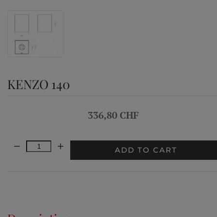
KENZO 140
336,80 CHF
Quantity:
ADD TO CART