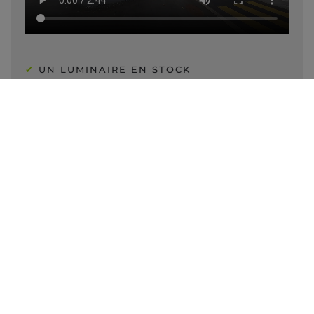
✔
UN LUMINAIRE EN STOCK
✔
GARANTIE DES PRODUITS
✔
CONSEIL PERSONNALISÉ
UNE QUESTION D'ÉCLAIRAGE ?
📞 021 323 77 78
VENTE ET CONSEIL