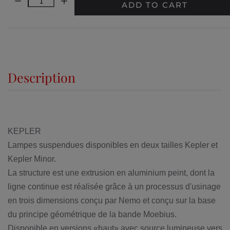
Quantity:
ADD TO CART
Description
KEPLER
Lampes suspendues disponibles en deux tailles Kepler et
Kepler Minor.
La structure est une extrusion en aluminium peint, dont la
ligne continue est réalisée grâce à un processus d'usinage
en trois dimensions conçu par Nemo et conçu sur la base
du principe géométrique de la bande Moebius.
Disponible en versions «haut» avec source lumineuse vers