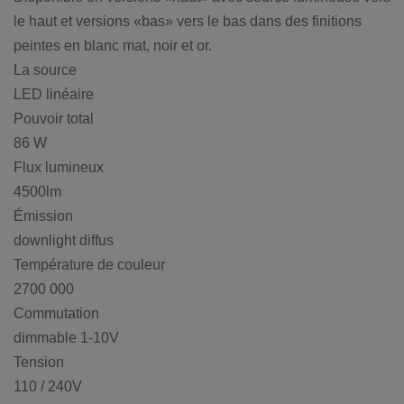
le haut et versions «bas» vers le bas dans des finitions
peintes en blanc mat, noir et or.
La source
LED linéaire
Pouvoir total
86 W
Flux lumineux
4500lm
Émission
downlight diffus
Température de couleur
2700 000
Commutation
dimmable 1-10V
Tension
110 / 240V