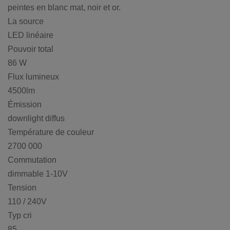
peintes en blanc mat, noir et or.
La source
LED linéaire
Pouvoir total
86 W
Flux lumineux
4500lm
Émission
downlight diffus
Température de couleur
2700 000
Commutation
dimmable 1-10V
Tension
110 / 240V
Typ cri
85