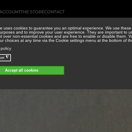
 ACCOUNT
THE STORE
CONTACT