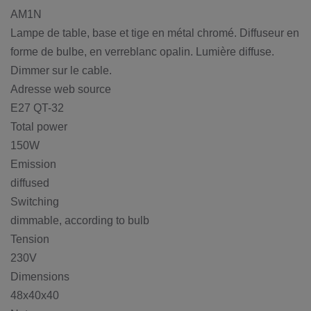
AM1N
Lampe de table, base et tige en métal chromé. Diffuseur en
forme de bulbe, en verreblanc opalin. Lumière diffuse.
Dimmer sur le cable.
Adresse web source
E27 QT-32
Total power
150W
Emission
diffused
Switching
dimmable, according to bulb
Tension
230V
Dimensions
48x40x40