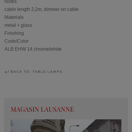
Notes
cable length 2,2m, dimmer on cable
Materials
metal + glass
Finishing
Code/Color
ALB EHW 14 chrome/white
BACK TO: TABLE LAMPS
MAGASIN LAUSANNE