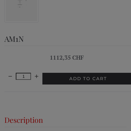
AM1N
1112,35 CHF
Quantity:
ADD TO CART
Description