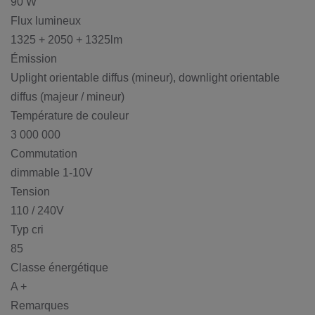
90 W
Flux lumineux
1325 + 2050 + 1325lm
Émission
Uplight orientable diffus (mineur), downlight orientable
diffus (majeur / mineur)
Température de couleur
3 000 000
Commutation
dimmable 1-10V
Tension
110 / 240V
Typ cri
85
Classe énergétique
A +
Remarques