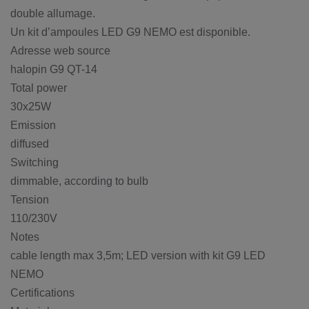
double allumage.
Un kit d’ampoules LED G9 NEMO est disponible.
Adresse web source
halopin G9 QT-14
Total power
30x25W
Emission
diffused
Switching
dimmable, according to bulb
Tension
110/230V
Notes
cable length max 3,5m; LED version with kit G9 LED
NEMO
Certifications