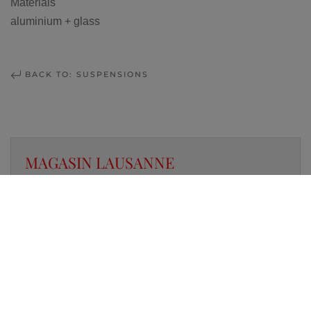
Materials
aluminium + glass
BACK TO: SUSPENSIONS
MAGASIN LAUSANNE