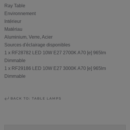
Ray Table
Environnement
Intérieur
Matériau
Aluminium, Verre, Acier
Sources d'éclairage disponibles
1 x RF28782 LED 10W E27 2700K A70 [e] 965lm
Dimmable
1 x RF29186 LED 10W E27 3000K A70 [e] 965lm
Dimmable
BACK TO: TABLE LAMPS