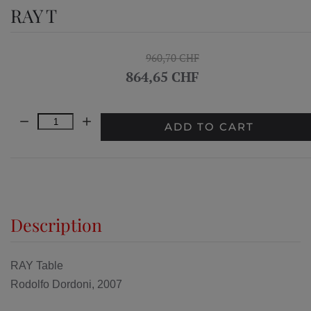
RAY T
960,70 CHF
864,65 CHF
Quantity:
ADD TO CART
Description
RAY Table
Rodolfo Dordoni, 2007