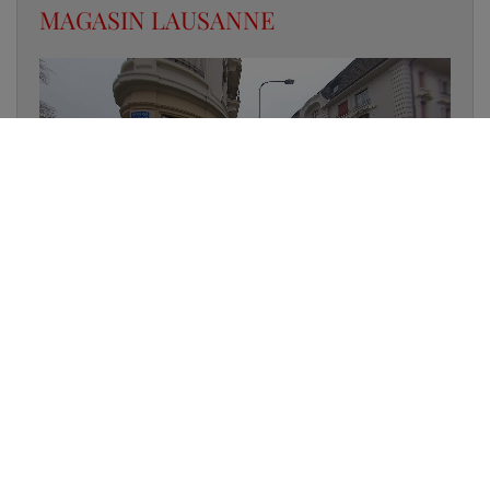
MAGASIN LAUSANNE
✔
UN LUMINAIRE EN STOCK
✔
GARANTIE DES PRODUITS
✔
CONSEIL PERSONNALISÉ
UNE QUESTION D'ÉCLAIRAGE ?