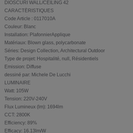
DIOSCURI WALL/CEILING 42
CARACTÈRISTIQUES
Code Article : 0117010A
Couleur: Blanc
Installation: PlafonnierApplique
Matériaux: Blown glass, polycarbonate
Séries: Design Collection, Architectural Outdoor
Type de projet: Hospitalité, null, Résidentiels
Emission: Diffuse
dessiné par: Michele De Lucchi
LUMINAIRE
Watt: 105W
Tension: 220V-240V
Flux Lumineux (lm): 1694lm
CCT: 2800K
Efficiency: 89%
Efficacy: 16.13lm/W