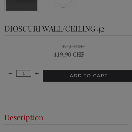
DIOSCURI WALL/CEILING 42
494,00 CHF
419,90 CHF
Quantity:
ADD TO CART
Description