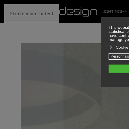
LIGHTING
MY
Skip to main content