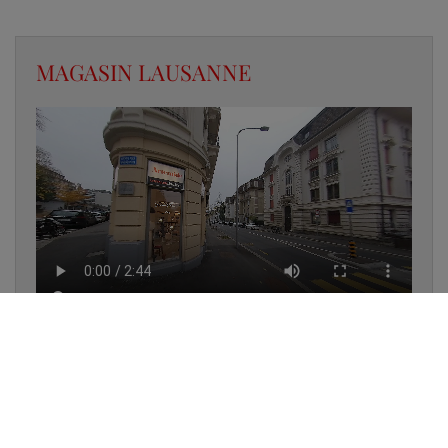
MAGASIN LAUSANNE
✔
UN LUMINAIRE EN STOCK
✔
GARANTIE DES PRODUITS
✔
CONSEIL PERSONNALISÉ