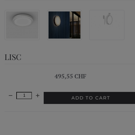
LISC
495,55 CHF
Quantity:
ADD TO CART