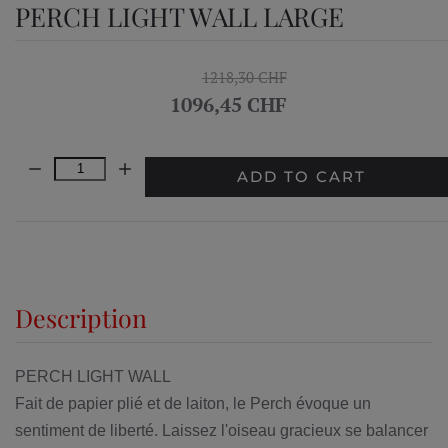
PERCH LIGHT WALL LARGE
1218,30 CHF
1096,45 CHF
Quantity:
ADD TO CART
Description
PERCH LIGHT WALL
Fait de papier plié et de laiton, le Perch évoque un
sentiment de liberté. Laissez l'oiseau gracieux se balancer