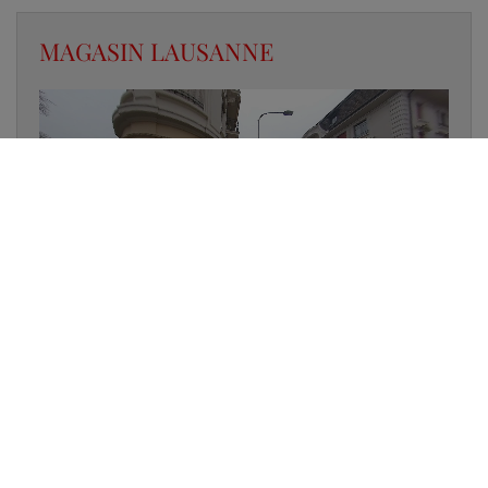
MAGASIN LAUSANNE
✔
UN LUMINAIRE EN STOCK
✔
GARANTIE DES PRODUITS
✔
CONSEIL PERSONNALISÉ