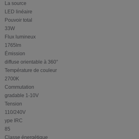
La source
LED linéaire
Pouvoir total
33W
Flux lumineux
1765lm
Émission
diffuse orientable à 360°
Température de couleur
2700K
Commutation
gradable 1-10V
Tension
110/240V
ype IRC
85
Classe énergétique