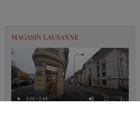
MAGASIN LAUSANNE
✔
UN LUMINAIRE EN STOCK
✔
GARANTIE DES PRODUITS