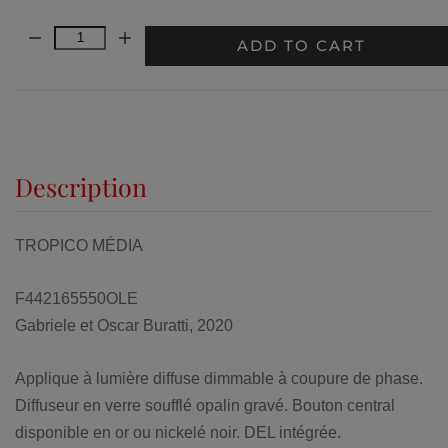
Quantity:
ADD TO CART
Description
TROPICO MÉDIA
F442165550OLE
Gabriele et Oscar Buratti, 2020
Applique à lumière diffuse dimmable à coupure de phase.
Diffuseur en verre soufflé opalin gravé. Bouton central
disponible en or ou nickelé noir. DEL intégrée.