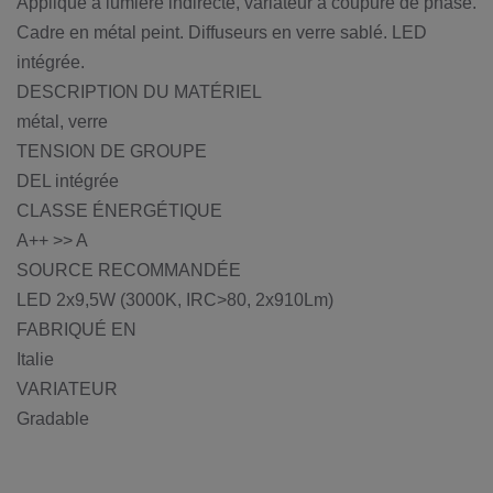
Applique à lumière indirecte, variateur à coupure de phase.
Cadre en métal peint. Diffuseurs en verre sablé. LED
intégrée.
DESCRIPTION DU MATÉRIEL
métal, verre
TENSION DE GROUPE
DEL intégrée
CLASSE ÉNERGÉTIQUE
A++ >> A
SOURCE RECOMMANDÉE
LED 2x9,5W (3000K, IRC>80, 2x910Lm)
FABRIQUÉ EN
Italie
VARIATEUR
Gradable