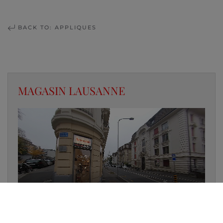
BACK TO: APPLIQUES
MAGASIN LAUSANNE