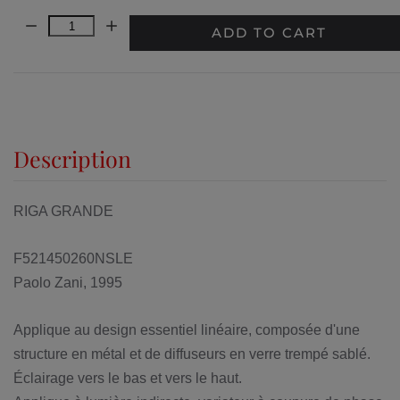
Quantity:
ADD TO CART
Description
RIGA GRANDE
F521450260NSLE
Paolo Zani, 1995
Applique au design essentiel linéaire, composée d'une
structure en métal et de diffuseurs en verre trempé sablé.
Éclairage vers le bas et vers le haut.