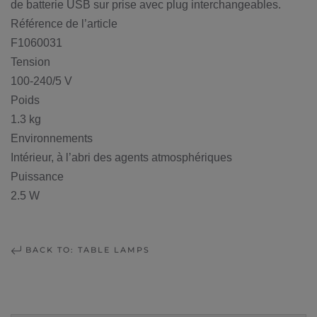
de batterie USB sur prise avec plug interchangeables.
Référence de l’article
F1060031
Tension
100-240/5 V
Poids
1.3 kg
Environnements
Intérieur, à l’abri des agents atmosphériques
Puissance
2.5 W
BACK TO: TABLE LAMPS