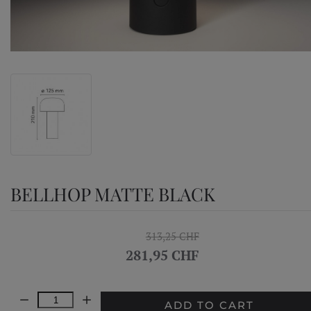
BELLHOP MATTE BLACK
313,25 CHF
281,95 CHF
Quantity:
ADD TO CART