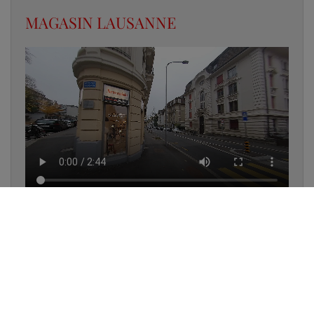
MAGASIN LAUSANNE
✔
UN LUMINAIRE EN STOCK
✔
GARANTIE DES PRODUITS
✔
CONSEIL PERSONNALISÉ