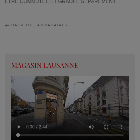
ÊTRE COMMUTÉE ET GRADÉE SÉPARÉMENT.
BACK TO: LAMPADAIRES
MAGASIN LAUSANNE