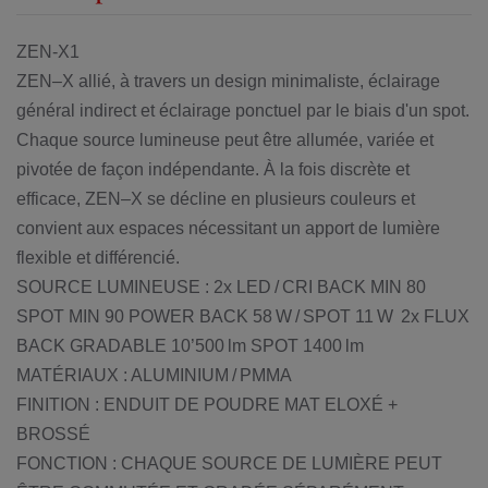
ZEN-X1
ZEN–X allié, à travers un design minimaliste, éclairage
général indirect et éclairage ponctuel par le biais d'un spot.
Chaque source lumineuse peut être allumée, variée et
pivotée de façon indépendante. À la fois discrète et
efficace, ZEN–X se décline en plusieurs couleurs et
convient aux espaces nécessitant un apport de lumière
flexible et différencié.
SOURCE LUMINEUSE : 2x LED / CRI BACK MIN 80
SPOT MIN 90 POWER BACK 58 W / SPOT 11 W 2x FLUX
BACK GRADABLE 10’500 lm SPOT 1400 lm
MATÉRIAUX : ALUMINIUM / PMMA
FINITION : ENDUIT DE POUDRE MAT ELOXÉ +
BROSSÉ
FONCTION : CHAQUE SOURCE DE LUMIÈRE PEUT