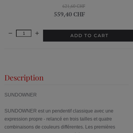
621,60 CHF
559,40 CHF
Quantity:
ADD TO CART
Description
SUNDOWNER
SUNDOWNER est un pendentif classique avec une
expression propre - relancé en trois tailles et quatre
combinaisons de couleurs différentes. Les premières