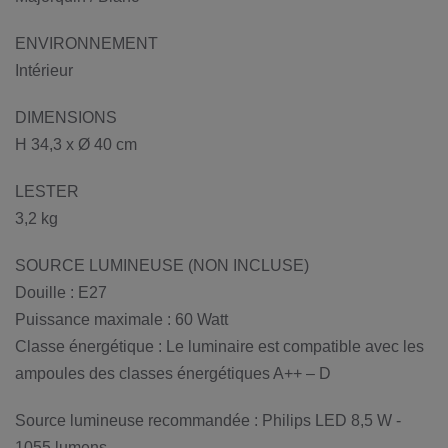
ENVIRONNEMENT
Intérieur
DIMENSIONS
H 34,3 x Ø 40 cm
LESTER
3,2 kg
SOURCE LUMINEUSE (NON INCLUSE)
Douille : E27
Puissance maximale : 60 Watt
Classe énergétique : Le luminaire est compatible avec les
ampoules des classes énergétiques A++ – D
Source lumineuse recommandée : Philips LED 8,5 W -
1055 lumens