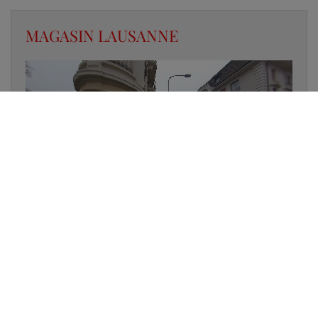
MAGASIN LAUSANNE
✔
UN LUMINAIRE EN STOCK
✔
GARANTIE DES PRODUITS
✔
CONSEIL PERSONNALISÉ