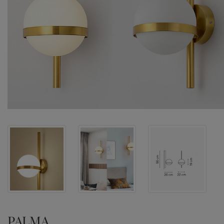
PALMA