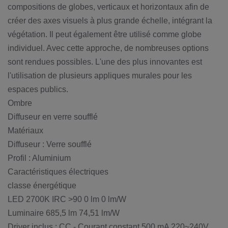
compositions de globes, verticaux et horizontaux afin de
créer des axes visuels à plus grande échelle, intégrant la
végétation. Il peut également être utilisé comme globe
individuel. Avec cette approche, de nombreuses options
sont rendues possibles. L'une des plus innovantes est
l'utilisation de plusieurs appliques murales pour les
espaces publics.
Ombre
Diffuseur en verre soufflé
Matériaux
Diffuseur : Verre soufflé
Profil : Aluminium
Caractéristiques électriques
classe énergétique
LED 2700K IRC >90 0 lm 0 lm/W
Luminaire 685,5 lm 74,51 lm/W
Driver inclus : CC - Courant constant 500 mA 220~240V