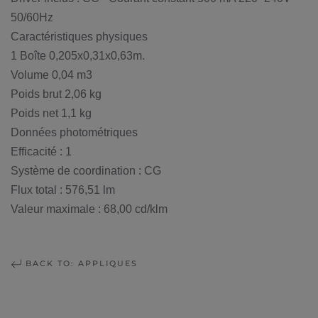
50/60Hz
Caractéristiques physiques
1 Boîte 0,205x0,31x0,63m.
Volume 0,04 m3
Poids brut 2,06 kg
Poids net 1,1 kg
Données photométriques
Efficacité : 1
Système de coordination : CG
Flux total : 576,51 lm
Valeur maximale : 68,00 cd/klm
BACK TO: APPLIQUES