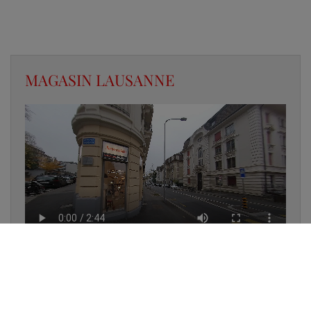
MAGASIN LAUSANNE
✔
UN LUMINAIRE EN STOCK
✔
GARANTIE DES PRODUITS