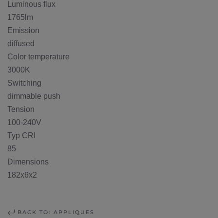
Luminous flux
1765lm
Emission
diffused
Color temperature
3000K
Switching
dimmable push
Tension
100-240V
Typ CRI
85
Dimensions
182x6x2
BACK TO: APPLIQUES