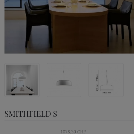
SMITHFIELD S
1078,30 CHF