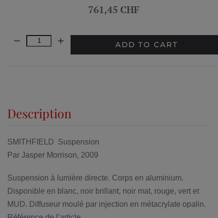
761,45 CHF
Quantity:
ADD TO CART
Description
SMITHFIELD Suspension
Par Jasper Morrison, 2009
Suspension à lumière directe. Corps en aluminium.
Disponible en blanc, noir brillant, noir mat, rouge, vert et
MUD. Diffuseur moulé par injection en métacrylate opalin.
Référence de l’article