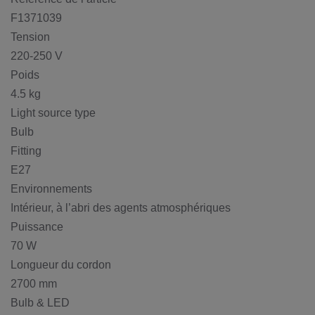
F1371039
Tension
220-250 V
Poids
4.5 kg
Light source type
Bulb
Fitting
E27
Environnements
Intérieur, à l’abri des agents atmosphériques
Puissance
70 W
Longueur du cordon
2700 mm
Bulb & LED