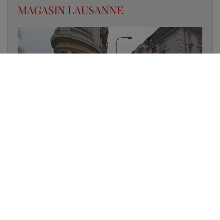
MAGASIN LAUSANNE
✔
UN LUMINAIRE EN STOCK
✔
GARANTIE DES PRODUITS
✔
CONSEIL PERSONNALISÉ
UNE QUESTION D'ÉCLAIRAGE ?