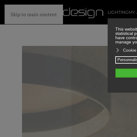
LIGHTING
MY
Skip to main content