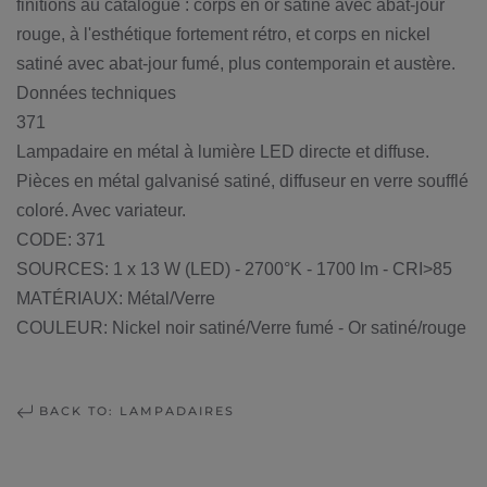
finitions au catalogue : corps en or satiné avec abat-jour
rouge, à l'esthétique fortement rétro, et corps en nickel
satiné avec abat-jour fumé, plus contemporain et austère.
Données techniques
371
Lampadaire en métal à lumière LED directe et diffuse.
Pièces en métal galvanisé satiné, diffuseur en verre soufflé
coloré. Avec variateur.
CODE: 371
SOURCES: 1 x 13 W (LED) - 2700°K - 1700 lm - CRI>85
MATÉRIAUX: Métal/Verre
COULEUR: Nickel noir satiné/Verre fumé - Or satiné/rouge
BACK TO: LAMPADAIRES