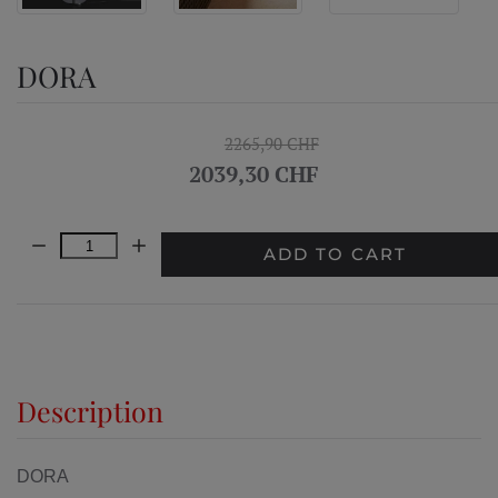
DORA
2265,90 CHF
2039,30 CHF
Quantity:
ADD TO CART
Description
DORA