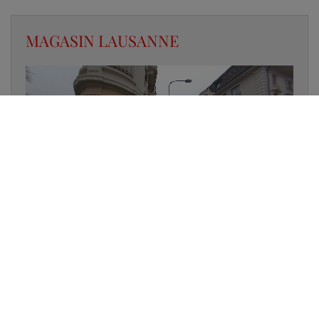
MAGASIN LAUSANNE
✔
UN LUMINAIRE EN STOCK
✔
GARANTIE DES PRODUITS
✔
CONSEIL PERSONNALISÉ