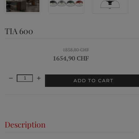
TIA 600
1838,80 CHF
1654,90 CHF
Quantity:
ADD TO CART
Description