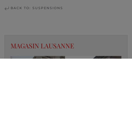
BACK TO: SUSPENSIONS
MAGASIN LAUSANNE