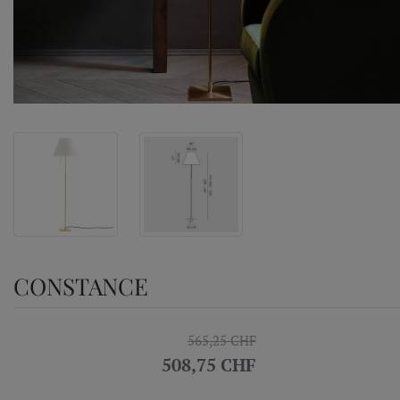
CONSTANCE
565,25 CHF
508,75 CHF