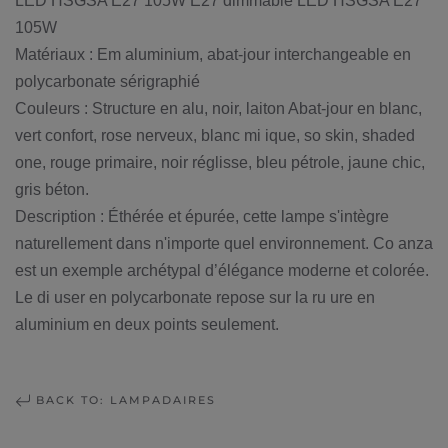
LED HSGSA E27 105W E27 dimmable LED HSGSA E27
105W
Matériaux : Em aluminium, abat-jour interchangeable en
polycarbonate sérigraphié
Couleurs : Structure en alu, noir, laiton Abat-jour en blanc,
vert confort, rose nerveux, blanc mi ique, so skin, shaded
one, rouge primaire, noir réglisse, bleu pétrole, jaune chic,
gris béton.
Description : Éthérée et épurée, cette lampe s'intègre
naturellement dans n'importe quel environnement. Co anza
est un exemple archétypal d’élégance moderne et colorée.
Le di user en polycarbonate repose sur la ru ure en
aluminium en deux points seulement.
BACK TO: LAMPADAIRES