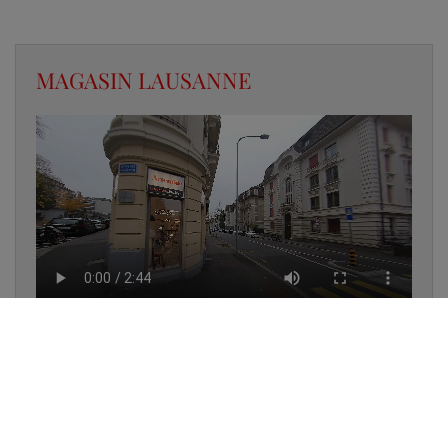
MAGASIN LAUSANNE
✔
UN LUMINAIRE EN STOCK
✔
GARANTIE DES PRODUITS
✔
CONSEIL PERSONNALISÉ