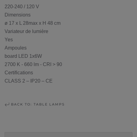
220-240 / 120 V
Dimensions
ø 17 x L 28max x H 48 cm
Variateur de lumière
Yes
Ampoules
board LED 1x6W
2700 K - 660 lm - CRI > 90
Certifications
CLASS 2 – IP20 – CE
BACK TO: TABLE LAMPS