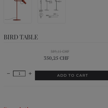
BIRD TABLE
389,15 CHF
350,25 CHF
Quantity:
ADD TO CART