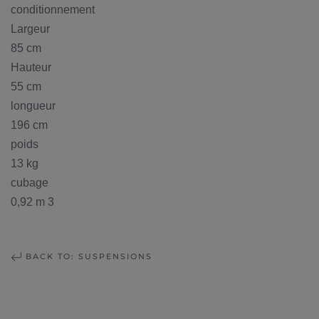
conditionnement
Largeur
85 cm
Hauteur
55 cm
longueur
196 cm
poids
13 kg
cubage
0,92 m 3
BACK TO: SUSPENSIONS