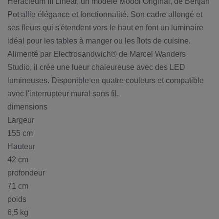
Heracleum III Linear, un modèle Moooi Original, de Bertjan
Pot allie élégance et fonctionnalité. Son cadre allongé et
ses fleurs qui s'étendent vers le haut en font un luminaire
idéal pour les tables à manger ou les îlots de cuisine.
Alimenté par Electrosandwich® de Marcel Wanders
Studio, il crée une lueur chaleureuse avec des LED
lumineuses. Disponible en quatre couleurs et compatible
avec l'interrupteur mural sans fil.
dimensions
Largeur
155 cm
Hauteur
42 cm
profondeur
71 cm
poids
6,5 kg