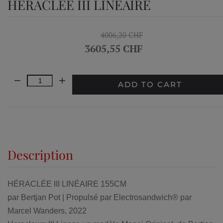
HÉRACLÉE III LINÉAIRE
4006,20 CHF
3605,55 CHF
Quantity:
ADD TO CART
Description
HÉRACLÉE III LINÉAIRE 155CM
par Bertjan Pot | Propulsé par Electrosandwich® par
Marcel Wanders, 2022