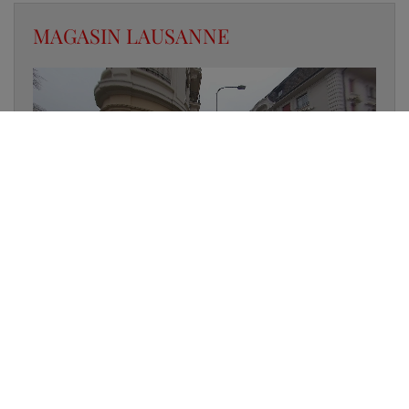
MAGASIN LAUSANNE
✔
UN LUMINAIRE EN STOCK
✔
GARANTIE DES PRODUITS
✔
CONSEIL PERSONNALISÉ