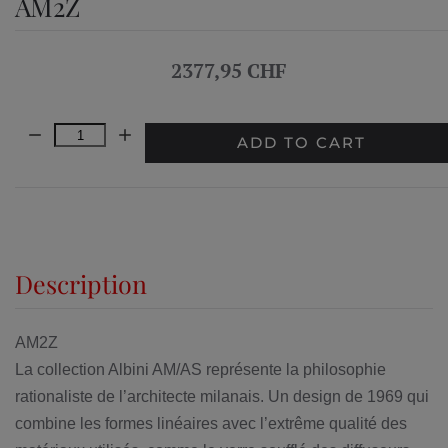
AM2Z
2377,95 CHF
Quantity:
ADD TO CART
Description
AM2Z
La collection Albini AM/AS représente la philosophie
rationaliste de l’architecte milanais. Un design de 1969 qui
combine les formes linéaires avec l’extrême qualité des