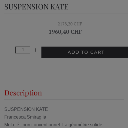
SUSPENSION KATE
2178,20 CHF
1960,40 CHF
Quantity:
ADD TO CART
Description
SUSPENSION KATE
Francesca Smiraglia
Mot-clé : non conventionnel. La géométrie solide,