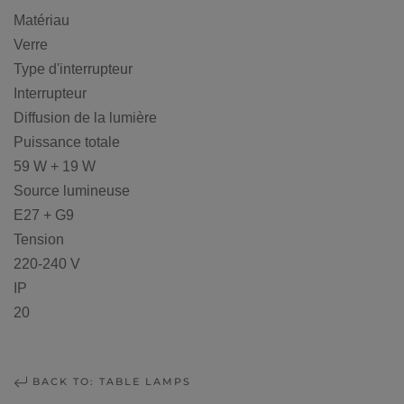
Matériau
Verre
Type d'interrupteur
Interrupteur
Diffusion de la lumière
Puissance totale
59 W + 19 W
Source lumineuse
E27 + G9
Tension
220-240 V
IP
20
BACK TO: TABLE LAMPS