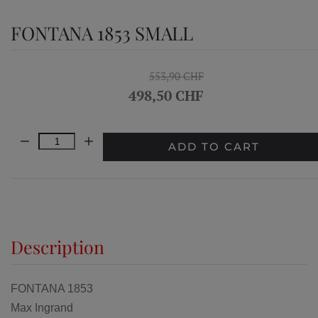
FONTANA 1853 SMALL
553,90 CHF
498,50 CHF
Quantity:
ADD TO CART
Description
FONTANA 1853
Max Ingrand