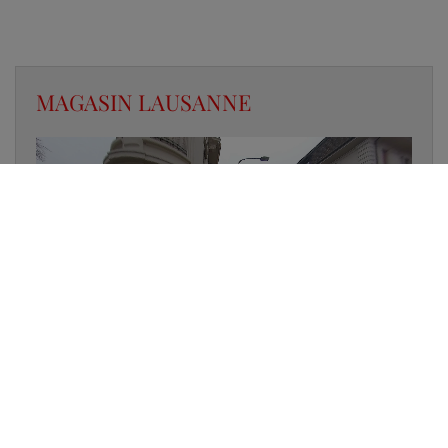
MAGASIN LAUSANNE
✔
UN LUMINAIRE EN STOCK
✔
GARANTIE DES PRODUITS
✔
CONSEIL PERSONNALISÉ