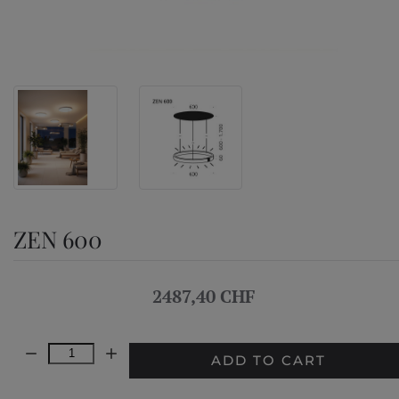
ZEN 600
2487,40 CHF
Quantity:
ADD TO CART