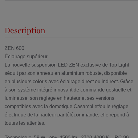
Description
ZEN 600
Éclairage supérieur
La nouvelle suspension LED ZEN exclusive de Top Light
séduit par son anneau en aluminium robuste, disponible
en plusieurs coloris avec éclairage direct ou indirect. Grâce
à son système intégré innovant de commande gestuelle et
lumineuse, son réglage en hauteur et ses versions
compatibles avec la domotique Casambi et/ou le réglage
électrique de la hauteur par télécommande, elle répond à
toutes les attentes.
Technologie: 58 W - env. 4500 lm - 2700-4000 K - IRC 90