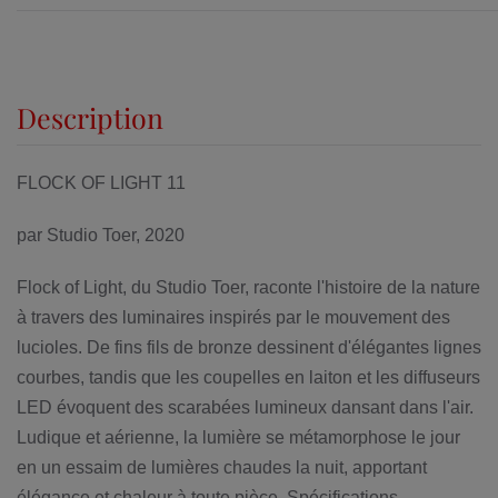
Description
FLOCK OF LIGHT 11
par Studio Toer, 2020
Flock of Light, du Studio Toer, raconte l'histoire de la nature
à travers des luminaires inspirés par le mouvement des
lucioles. De fins fils de bronze dessinent d'élégantes lignes
courbes, tandis que les coupelles en laiton et les diffuseurs
LED évoquent des scarabées lumineux dansant dans l'air.
Ludique et aérienne, la lumière se métamorphose le jour
en un essaim de lumières chaudes la nuit, apportant
élégance et chaleur à toute pièce. Spécifications