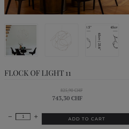
FLOCK OF LIGHT 11
825,90 CHF
743,30 CHF
Quantity:
ADD TO CART