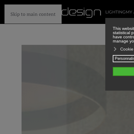
LIGHTING
MY
Skip to main content