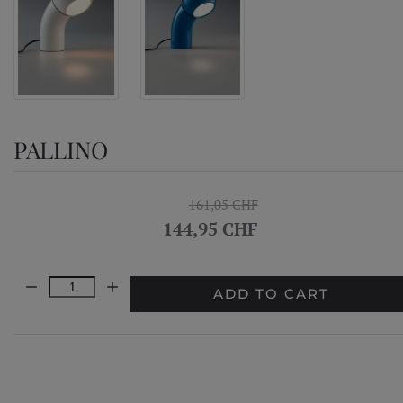
PALLINO
161,05 CHF
144,95 CHF
Quantity:
ADD TO CART