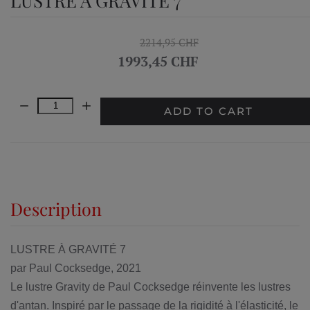
LUSTRE À GRAVITÉ 7
2214,95 CHF
1993,45 CHF
Quantity:
ADD TO CART
Description
LUSTRE À GRAVITÉ 7
par Paul Cocksedge, 2021
Le lustre Gravity de Paul Cocksedge réinvente les lustres
d'antan. Inspiré par le passage de la rigidité à l'élasticité, le