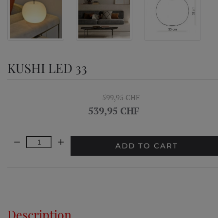
KUSHI LED 33
599,95 CHF
539,95 CHF
Quantity:
ADD TO CART
Description