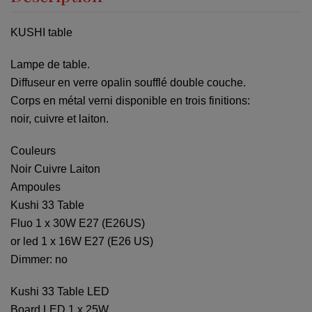
KUSHI table
Lampe de table.
Diffuseur en verre opalin soufflé double couche.
Corps en métal verni disponible en trois finitions:
noir, cuivre et laiton.
Couleurs
Noir Cuivre Laiton
Ampoules
Kushi 33 Table
Fluo 1 x 30W E27 (E26US)
or led 1 x 16W E27 (E26 US)
Dimmer: no
Kushi 33 Table LED
Board LED 1 x 25W