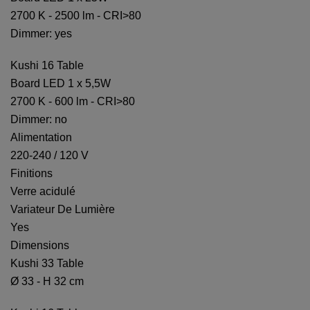
2700 K - 2500 lm - CRI>80
Dimmer: yes
Kushi 16 Table
Board LED 1 x 5,5W
2700 K - 600 lm - CRI>80
Dimmer: no
Alimentation
220-240 / 120 V
Finitions
Verre acidulé
Variateur De Lumière
Yes
Dimensions
Kushi 33 Table
Ø 33 - H 32 cm