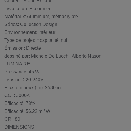
Couleur: Blanc Brillant
Installation: Plafonnier
Matériaux: Aluminium, méthacrylate
Séries: Collection Design
Environnement: Intérieur
Type de projet: Hospitalité, null
Émission: Directe
dessiné par: Michele De Lucchi, Alberto Nason
LUMINAIRE
Puissance: 45 W
Tension: 220-240V
Flux lumineux (lm): 2530lm
CCT: 3000K
Efficacité: 78%
Efficacité: 56,22lm / W
CRI: 80
DIMENSIONS