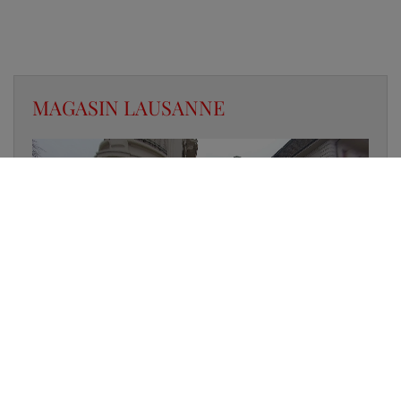
MAGASIN LAUSANNE
✔
UN LUMINAIRE EN STOCK
✔
GARANTIE DES PRODUITS