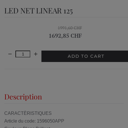
LED NET LINEAR 125
1991,60 CHF
1692,85 CHF
Quantity:
ADD TO CART
Description
CARACTÈRISTIQUES
Article du code: 1596050APP