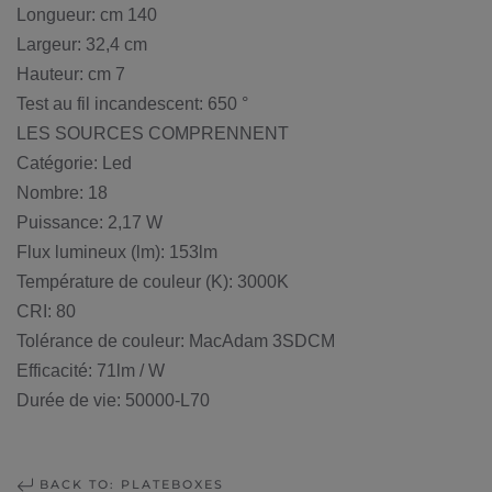
Longueur: cm 140
Largeur: 32,4 cm
Hauteur: cm 7
Test au fil incandescent: 650 °
LES SOURCES COMPRENNENT
Catégorie: Led
Nombre: 18
Puissance: 2,17 W
Flux lumineux (lm): 153lm
Température de couleur (K): 3000K
CRI: 80
Tolérance de couleur: MacAdam 3SDCM
Efficacité: 71lm / W
Durée de vie: 50000-L70
BACK TO: PLATEBOXES