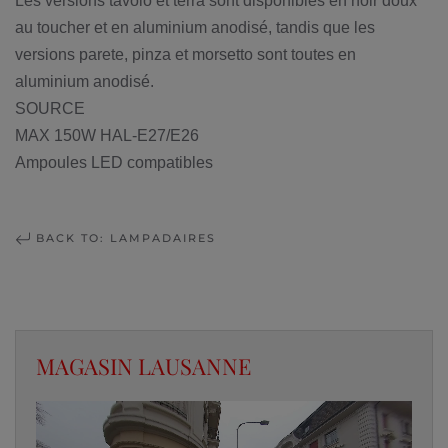
Les versions tavolo et terra sont disponibles en noir doux
au toucher et en aluminium anodisé, tandis que les
versions parete, pinza et morsetto sont toutes en
aluminium anodisé.
SOURCE
MAX 150W HAL-E27/E26
Ampoules LED compatibles
BACK TO: LAMPADAIRES
MAGASIN LAUSANNE