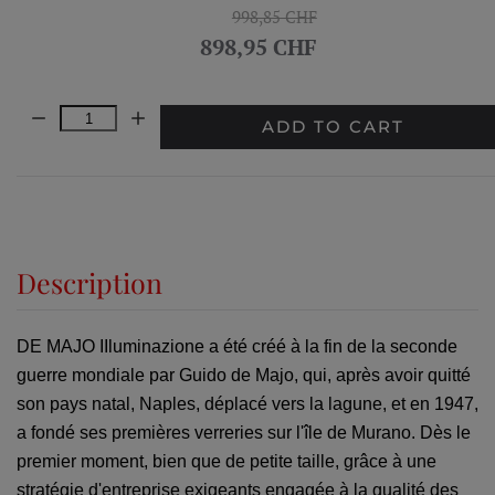
998,85 CHF
898,95 CHF
Quantity:
ADD TO CART
Description
DE MAJO IIluminazione a été créé à la fin de la seconde
guerre mondiale par Guido de Majo, qui, après avoir quitté
son pays natal, Naples, déplacé vers la lagune, et en 1947,
a fondé ses premières verreries sur l'île de Murano.
Dès le
premier moment, bien que de petite taille, grâce à une
stratégie d'entreprise exigeants engagée à la qualité des