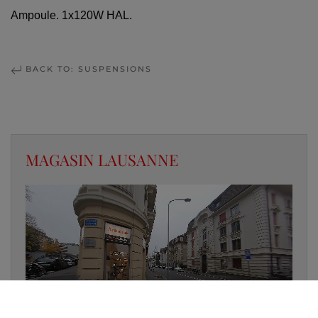
Ampoule. 1x120W HAL.
BACK TO: SUSPENSIONS
MAGASIN LAUSANNE